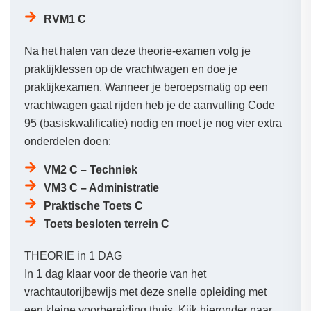
RVM1 C
Na het halen van deze theorie-examen volg je
praktijklessen op de vrachtwagen en doe je
praktijkexamen. Wanneer je beroepsmatig op een
vrachtwagen gaat rijden heb je de aanvulling Code
95 (basiskwalificatie) nodig en moet je nog vier extra
onderdelen doen:
VM2 C – Techniek
VM3 C – Administratie
Praktische Toets C
Toets besloten terrein C
THEORIE in 1 DAG
In 1 dag klaar voor de theorie van het
vrachtautorijbewijs met deze snelle opleiding met
een kleine voorbereiding thuis. Kijk hieronder naar