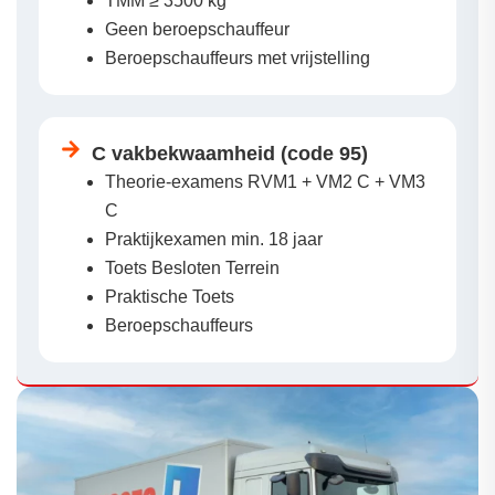
TMM ≥ 3500 kg
Geen beroepschauffeur
Beroepschauffeurs met vrijstelling
C vakbekwaamheid (code 95)
Theorie-examens RVM1 + VM2 C + VM3
C
Praktijkexamen min. 18 jaar
Toets Besloten Terrein
Praktische Toets
Beroepschauffeurs