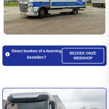
Direct boeken of e-learning
BEZOEK ONZE
bestellen?
WEBSHOP