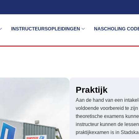
INSTRUCTEURSOPLEIDINGEN
NASCHOLING CODE
Praktijk
Aan de hand van een intakel
voldoende voorbereid te zij
theoretische examens kunnen 
instructeur kunnen de lesse
praktijkexamen is in Stadska