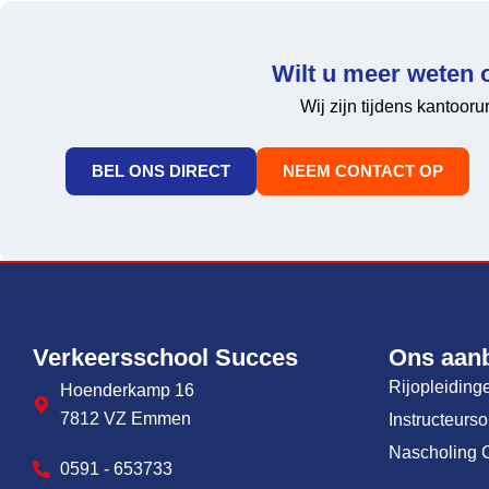
Wilt u meer weten 
Wij zijn tijdens kantoor
BEL ONS DIRECT
NEEM CONTACT OP
Verkeersschool Succes
Ons aan
Rijopleiding
Hoenderkamp 16
7812 VZ Emmen
Instructeurs
Nascholing 
0591 - 653733