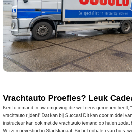
Vrachtauto Proefles? Leuk Cade
Kent u iemand in uw omgeving die wel eens geroepen heeft, “
vrachtauto rijden!” Dat kan bij Succes! Dit kan door middel 
instructeur kan ook met de vrachtauto iemand op halen zodat 
Wij zijn gevestigd in Stadskanaal. Bij het ophalen van huis, w