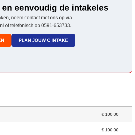
 en eenvoudig de intakeles
aken, neem contact met ons op via
l of telefonisch op 0591-653733.
EN
PLAN JOUW C INTAKE
€ 100,00
€ 100,00