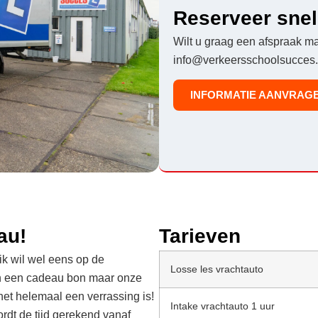
Reserveer snel
Wilt u graag een afspraak m
info@verkeersschoolsucces.n
INFORMATIE AANVRAG
au!
Tarieven
ik wil wel eens op de
Losse les vrachtauto
van een cadeau bon maar onze
het helemaal een verrassing is!
Intake vrachtauto 1 uur
ordt de tijd gerekend vanaf