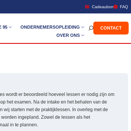
Cadeaubon
FAQ
 95
ONDERNEMERSOPLEIDING
CONTACT
OVER ONS
es wordt er beoordeeld hoeveel lessen er nodig zijn om
n op het examen. Na de intake en het behalen van de
wij starten met de praktijklessen. In overleg met de
n worden ingepland. Zowel de lessen als het
naal in te plannen.