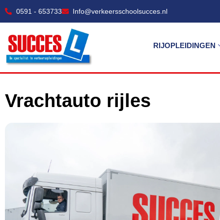
0591 - 653733
Info@verkeersschoolsucces.nl
RIJOPLEIDINGEN
Vrachtauto rijles