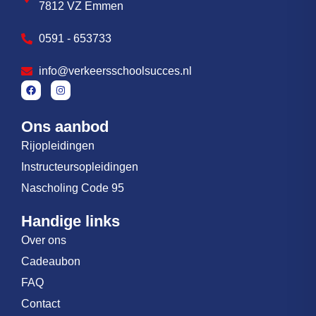
7812 VZ Emmen
0591 - 653733
info@verkeersschoolsucces.nl
Ons aanbod
Rijopleidingen
Instructeursopleidingen
Nascholing Code 95
Handige links
Over ons
Cadeaubon
FAQ
Contact