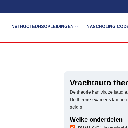
INSTRUCTEURSOPLEIDINGEN
NASCHOLING CODE
Vrachtauto the
De theorie kan via zelfstudi
De theorie-examens kunnen ge
geldig.
Welke onderdelen