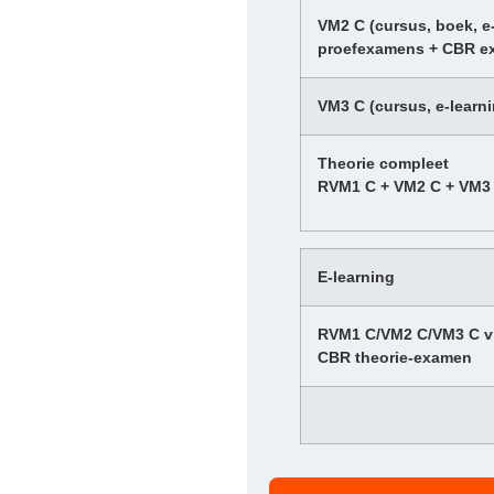
VM2 C (cursus, boek, e-
proefexamens + CBR e
VM3 C (cursus, e-learn
Theorie compleet
RVM1 C + VM2 C + VM3
E-learning
RVM1 C/VM2 C/VM3 C via
CBR theorie-examen