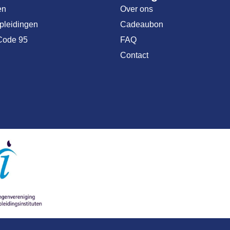
en
Over ons
opleidingen
Cadeaubon
Code 95
FAQ
Contact