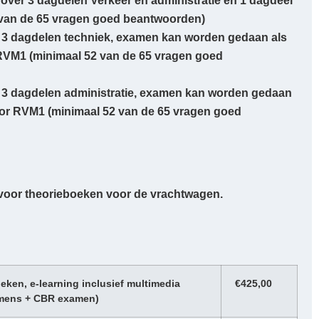
over 3 dagdelen Verkeer en administratie en 1 dagdeel
 van de 65 vragen goed beantwoorden)
r 3 dagdelen techniek, examen kan worden gedaan als
RVM1 (minimaal 52 van de 65 vragen goed
r 3 dagdelen administratie, examen kan worden gedaan
oor RVM1 (minimaal 52 van de 65 vragen goed
voor theorieboeken voor de vrachtwagen.
eken, e-learning inclusief multimedia
€425,00
amens + CBR examen)