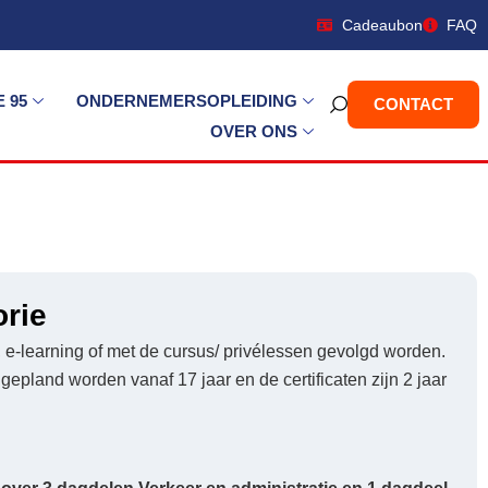
Cadeaubon
FAQ
 95
ONDERNEMERSOPLEIDING
CONTACT
OVER ONS
orie
e, e-learning of met de cursus/ privélessen gevolgd worden.
pland worden vanaf 17 jaar en de certificaten zijn 2 jaar