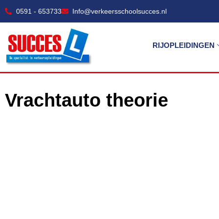
0591 - 653733
Info@verkeersschoolsucces.nl
RIJOPLEIDINGEN
Vrachtauto theorie