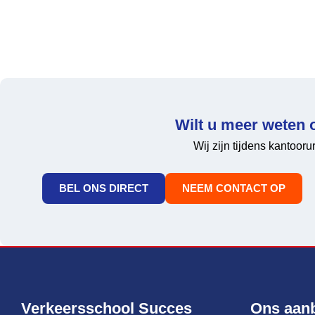
Wilt u meer weten 
Wij zijn tijdens kantoor
BEL ONS DIRECT
NEEM CONTACT OP
Verkeersschool Succes
Ons aan