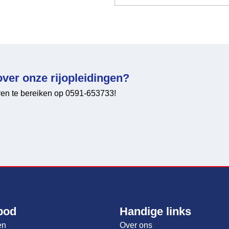
over onze rijopleidingen?
uren te bereiken op 0591-653733!
bod
Handige links
en
Over ons