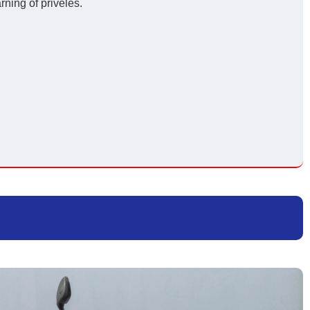
ning of privéles.