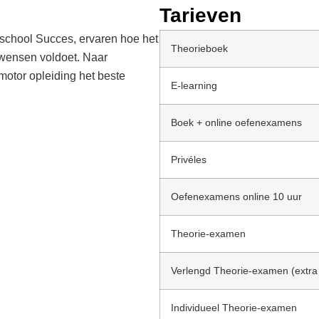
Tarieven
school Succes, ervaren hoe het
Theorieboek
e wensen voldoet. Naar
motor opleiding het beste
E-learning
Boek + online oefenexamens
Privéles
Oefenexamens online 10 uur
Theorie-examen
Verlengd Theorie-examen (extra ti
Individueel Theorie-examen