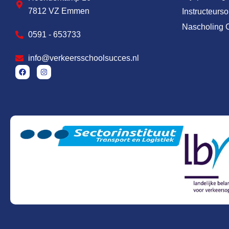
7812 VZ Emmen
Instructeurs
Nascholing 
0591 - 653733
info@verkeersschoolsucces.nl