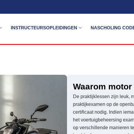
INSTRUCTEURSOPLEIDINGEN
NASCHOLING CODE
Waarom motor 
De praktijklessen zijn leuk, 
praktijkexamen op de openba
certificaat nodig. Indien iema
het voertuigbeheersing exam
op verschillende manieren te