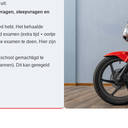
uit:
vragen, sleepvragen en
ed hebt. Het behaalde
d examen (extra tijd + oortje
ie examen te doen. Hier zijn
jschool gemachtigd te
nnen). Dit kan geregeld