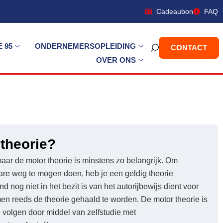
Cadeaubon
FAQ
 95
ONDERNEMERSOPLEIDING
CONTACT
OVER ONS
theorie?
maar de motor theorie is minstens zo belangrijk. Om
re weg te mogen doen, heb je een geldig theorie
nd nog niet in het bezit is van het autorijbewijs dient voor
en reeds de theorie gehaald te worden. De motor theorie is
 volgen door middel van zelfstudie met