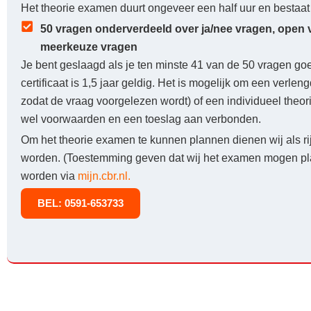
Het theorie examen duurt ongeveer een half uur en bestaat 
50 vragen onderverdeeld over ja/nee vragen, open 
meerkeuze vragen
Je bent geslaagd als je ten minste 41 van de 50 vragen go
certificaat is 1,5 jaar geldig. Het is mogelijk om een verleng
zodat de vraag voorgelezen wordt) of een individueel theor
wel voorwaarden en een toeslag aan verbonden.
Om het theorie examen te kunnen plannen dienen wij als ri
worden. (Toestemming geven dat wij het examen mogen pla
worden via
mijn.cbr.nl.
BEL: 0591-653733