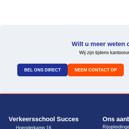
Wilt u meer weten 
Wij zijn tijdens kantoor
BEL ONS DIRECT
NEEM CONTACT OP
Verkeersschool Succes
Ons aan
Rijopleiding
Hoenderkamp 16