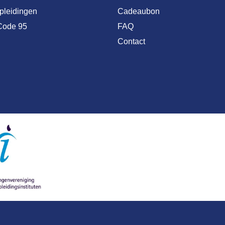
opleidingen
Cadeaubon
Code 95
FAQ
Contact