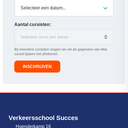
Selecteer een datum...
Aantal cursisten:
Bij meerdere cursisten vragen we om de gegevens van elke
cursist tijdens het afrekenen.
INSCHRIJVEN
Verkeersschool Succes
Hoenderkamp 16