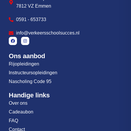
7812 VZ Emmen
0591 - 653733
info@verkeersschoolsucces.nl
Ons aanbod
Rijopleidingen
Instructeursopleidingen
Nascholing Code 95
Handige links
Over ons
Cadeaubon
FAQ
Contact