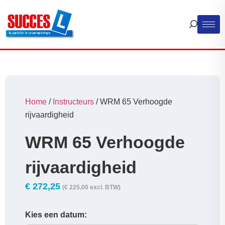
Home
/
Instructeurs
/ WRM 65 Verhoogde
rijvaardigheid
WRM 65 Verhoogde
rijvaardigheid
€
272,25
(
€
225,00
excl. BTW)
Kies een datum: