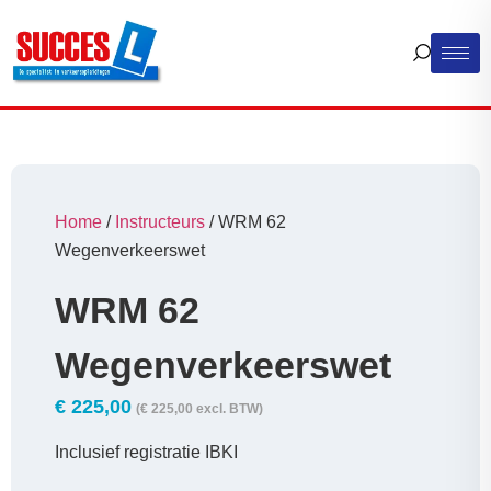
Home
/
Instructeurs
/ WRM 62
Wegenverkeerswet
WRM 62
Wegenverkeerswet
€
225,00
(
€
225,00
excl. BTW)
Inclusief registratie IBKI