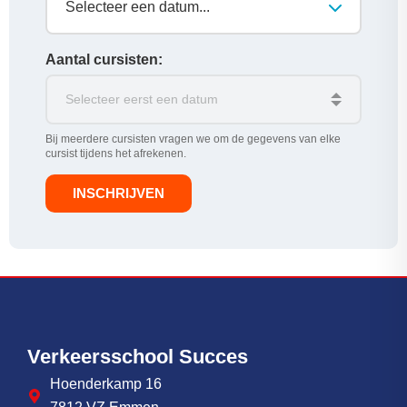
Selecteer een datum...
Aantal cursisten:
Bij meerdere cursisten vragen we om de gegevens van elke
cursist tijdens het afrekenen.
INSCHRIJVEN
Verkeersschool Succes
Hoenderkamp 16