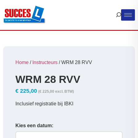
Home
/
Instructeurs
/ WRM 28 RVV
WRM 28 RVV
€
225,00
(
€
225,00
excl. BTW)
Inclusief registratie bij IBKI
Kies een datum: