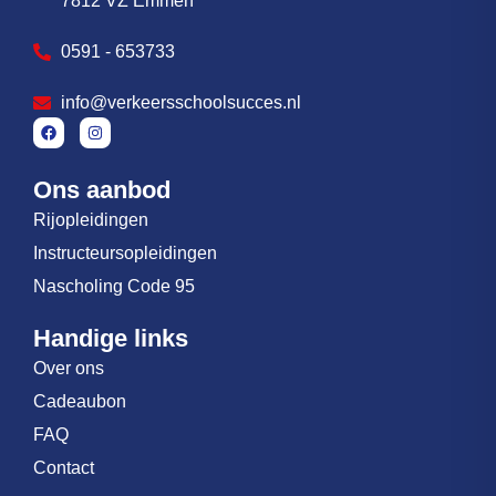
7812 VZ Emmen
0591 - 653733
info@verkeersschoolsucces.nl
Ons aanbod
Rijopleidingen
Instructeursopleidingen
Nascholing Code 95
Handige links
Over ons
Cadeaubon
FAQ
Contact