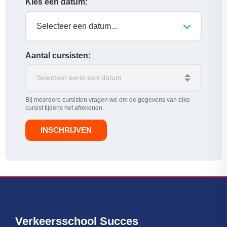
Kies een datum:
Selecteer een datum...
Aantal cursisten:
Bij meerdere cursisten vragen we om de gegevens van elke
cursist tijdens het afrekenen.
INSCHRIJVEN
Verkeersschool Succes