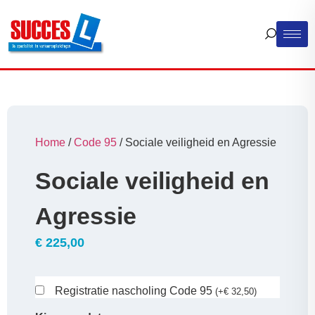
Home
/
Code 95
/ Sociale veiligheid en Agressie
Sociale veiligheid en
Agressie
€
225,00
Registratie nascholing Code 95
(
+
€
32,50
)