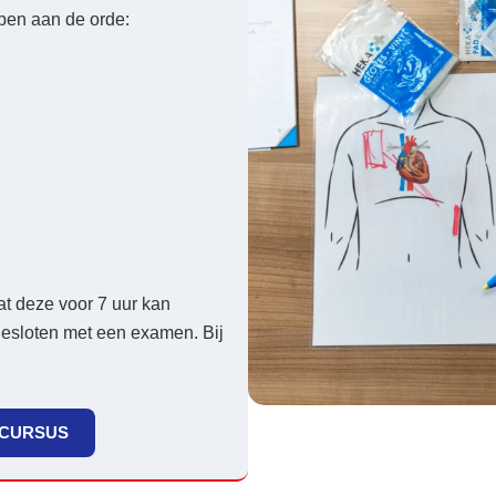
pen aan de orde:
t deze voor 7 uur kan
gesloten met een examen. Bij
 CURSUS