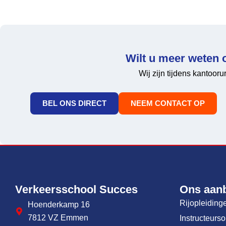
Wilt u meer weten 
Wij zijn tijdens kantoor
BEL ONS DIRECT
NEEM CONTACT OP
Verkeersschool Succes
Ons aan
Rijopleiding
Hoenderkamp 16
7812 VZ Emmen
Instructeurs