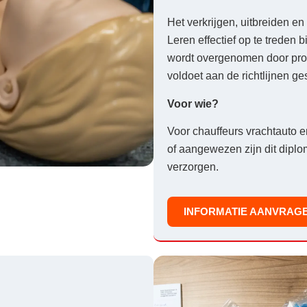
Het verkrijgen, uitbreiden e
Leren effectief op te treden
wordt overgenomen door prof
voldoet aan de richtlijnen ge
Voor wie?
Voor chauffeurs vrachtauto 
of aangewezen zijn dit dipl
verzorgen.
INFORMATIE AANVRAG