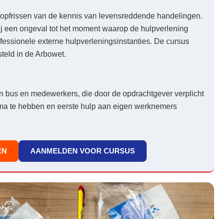
n opfrissen van de kennis van levensreddende handelingen.
 bij een ongeval tot het moment waarop de hulpverlening
essionele externe hulpverleningsinstanties. De cursus
steld in de Arbowet.
en bus en medewerkers, die door de opdrachtgever verplicht
oma te hebben en eerste hulp aan eigen werknemers
EN
AANMELDEN VOOR CURSUS