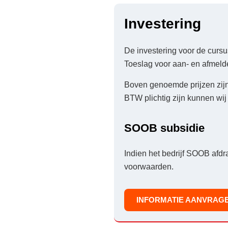
Investering
De investering voor de cur
Toeslag voor aan- en afmel
Boven genoemde prijzen zijn 
BTW plichtig zijn kunnen wi
SOOB subsidie
Indien het bedrijf SOOB afdr
voorwaarden.
INFORMATIE AANVRAG