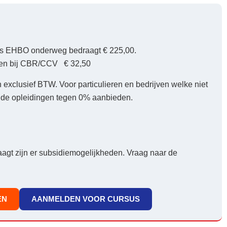
sus EHBO onderweg bedraagt € 225,00.
den bij CBR/CCV € 32,50
exclusief BTW. Voor particulieren en bedrijven welke niet
j de opleidingen tegen 0% aanbieden.
aagt zijn er subsidiemogelijkheden. Vraag naar de
EN
AANMELDEN VOOR CURSUS