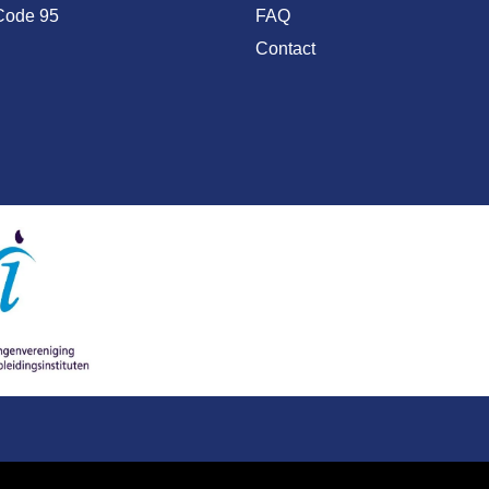
Code 95
FAQ
Contact