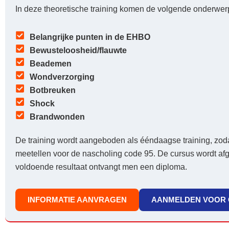
In deze theoretische training komen de volgende onderwer
Belangrijke punten in de EHBO
Bewusteloosheid/flauwte
Beademen
Wondverzorging
Botbreuken
Shock
Brandwonden
De training wordt aangeboden als ééndaagse training, zoda
meetellen voor de nascholing code 95. De cursus wordt af
voldoende resultaat ontvangt men een diploma.
INFORMATIE AANVRAGEN
AANMELDEN VOOR