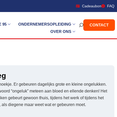
Cadeaubon
FAQ
 95
ONDERNEMERSOPLEIDING
CONTACT
OVER ONS
eg
 hoekje. Er gebeuren dagelijks grote en kleine ongelukken.
woord “ongeluk” meteen aan bloed en ellende denken! Het
ken gebeurt gewoon thuis, tijdens het werk of tijdens het
, als diegene maar weet wat er gebeuren moet.