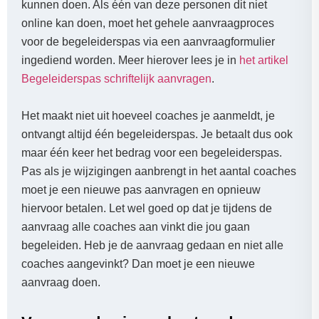
kunnen doen. Als één van deze personen dit niet
online kan doen, moet het gehele aanvraagproces
voor de begeleiderspas via een aanvraagformulier
ingediend worden. Meer hierover lees je in
het artikel
Begeleiderspas schriftelijk aanvragen
.
Het maakt niet uit hoeveel coaches je aanmeldt, je
ontvangt altijd één begeleiderspas. Je betaalt dus ook
maar één keer het bedrag voor een begeleiderspas.
Pas als je wijzigingen aanbrengt in het aantal coaches
moet je een nieuwe pas aanvragen en opnieuw
hiervoor betalen. Let wel goed op dat je tijdens de
aanvraag alle coaches aan vinkt die jou gaan
begeleiden. Heb je de aanvraag gedaan en niet alle
coaches aangevinkt? Dan moet je een nieuwe
aanvraag doen.