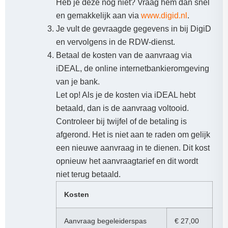
Heb je deze nog niet? Vraag hem dan snel
en gemakkelijk aan via
www.digid.nl
.
Je vult de gevraagde gegevens in bij DigiD
en vervolgens in de RDW-dienst.
Betaal de kosten van de aanvraag via
iDEAL, de online internetbankieromgeving
van je bank.
Let op! Als je de kosten via iDEAL hebt
betaald, dan is de aanvraag voltooid.
Controleer bij twijfel of de betaling is
afgerond. Het is niet aan te raden om gelijk
een nieuwe aanvraag in te dienen. Dit kost
opnieuw het aanvraagtarief en dit wordt
niet terug betaald.
Kosten
Aanvraag begeleiderspas
€ 27
,00