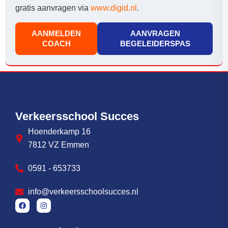
gratis aanvragen via
www.digid.nl
.
AANMELDEN
AANVRAGEN
COACH
BEGELEIDERSPAS
Verkeersschool Succes
Hoenderkamp 16
7812 VZ Emmen
0591 - 653733
info@verkeersschoolsucces.nl